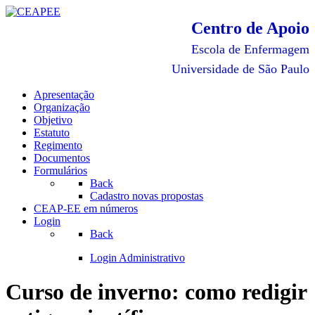
Centro de Apoio
Escola de Enfermagem
Universidade de São Paulo
Apresentação
Organização
Objetivo
Estatuto
Regimento
Documentos
Formulários
Back
Cadastro novas propostas
CEAP-EE em números
Login
Back
Login Administrativo
Curso de inverno: como redigir