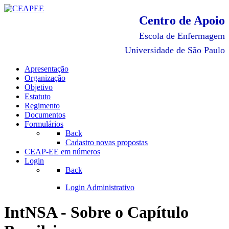
Centro de Apoio
Escola de Enfermagem
Universidade de São Paulo
Apresentação
Organização
Objetivo
Estatuto
Regimento
Documentos
Formulários
Back
Cadastro novas propostas
CEAP-EE em números
Login
Back
Login Administrativo
IntNSA - Sobre o Capítulo