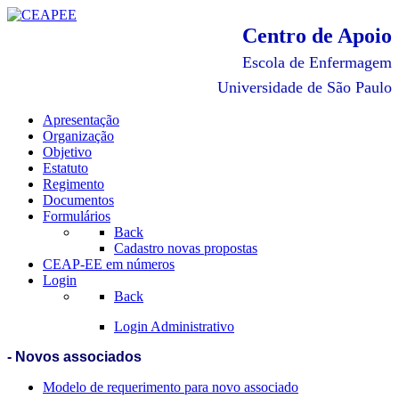
Centro de Apoio
Escola de Enfermagem
Universidade de São Paulo
Apresentação
Organização
Objetivo
Estatuto
Regimento
Documentos
Formulários
Back
Cadastro novas propostas
CEAP-EE em números
Login
Back
Login Administrativo
- Novos associados
Modelo de requerimento para novo associado