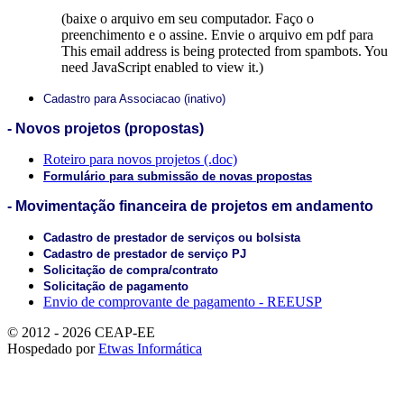
(baixe o arquivo em seu computador. Faço o
preenchimento e o assine. Envie o arquivo em pdf para
This email address is being protected from spambots. You
need JavaScript enabled to view it.
)
Cadastro para Associacao (inativo)
- Novos projetos (propostas)
Roteiro para novos projetos (.doc)
Formulário para submissão de novas propostas
- Movimentação financeira de projetos em andamento
Cadastro de prestador de serviços ou bolsista
Cadastro de prestador de serviço PJ
Solicitação de compra/contrato
Solicitação de pagamento
Envio de comprovante de pagamento - REEUSP
© 2012 - 2026 CEAP-EE
Hospedado por
Etwas Informática