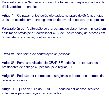
Parágrafo único – Não serão concedidos talões de cheque ou cartões de
débito/créditos a terceiros.
Artigo 7º - Os pagamentos serão efetuados, no prazo de 05 (cinco) dias
úteis, de acordo com o cronograma de desembolso constante no projeto.
Parágrafo único - A alteração do cronograma de desembolso implicará em
solicitação prévia pelo Coordenador ou Vice-Coordenador, de acordo com
o previsto no convênio, contrato ou acordo.
Título III - Das forma de contratação de pessoal
Artigo 8º - Para as atividades do CEAP-EE poderão ser contratados
prestadores de serviço ou pessoal pelo regime CLT.
Artigo 9º - Poderão ser contratados estagiários-bolsistas, nos termos da
legislação vigente.
Artigo10 - A juízo do CTA do CEAP-EE, poderão ser aceitos serviços
voluntários para realização das atividades.