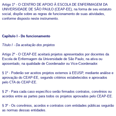
Artigo 1º - O CENTRO DE APOIO À ESCOLA DE ENFERMAGEM DA
UNIVERSIDADE DE SÃO PAULO (CEAP-EE), na forma de seu estatuto
social, dispõe sobre as regras de funcionamento de suas atividades,
conforme disposto neste instrumento.
Capítulo I - Do funcionamento
Título I - Da aceitação dos projetos
Artigo 2º - O CEAP-EE aceitará projetos apresentados por docentes da
Escola de Enfermagem da Universidade de São Paulo, na ativa ou
aposentado, na qualidade de Coordenador ou Vice-Coordenador.
§ 1º - Poderão ser aceitos projetos externos à EEUSP, mediante análise e
aprovação do CEAP-EE, segundo critérios estabelecidos e aprovados
pelo CTA do CEAP-EE.
§ 2º - Para cada caso específico serão firmados contratos, convênios ou
acordos entre as partes para todos os projetos aprovados pelo CEAP-EE.
§ 3º - Os convênios, acordos e contratos com entidades públicas seguirão
as normas dessas entidades.