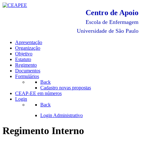
Centro de Apoio
Escola de Enfermagem
Universidade de São Paulo
Apresentação
Organização
Objetivo
Estatuto
Regimento
Documentos
Formulários
Back
Cadastro novas propostas
CEAP-EE em números
Login
Back
Login Administrativo
Regimento Interno