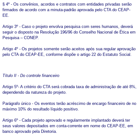
§ 4º - Os convênios, acordos e contratos com entidades privadas serão
firmados de acordo com a minuta-padrão aprovada pelo CTA do CEAP-
EE.
Artigo 3º - Caso o projeto envolva pesquisa com seres humanos, deverá
seguir o disposto na Resolução 196/96 do Conselho Nacional de Ética em
Pesquisa – CONEP.
Artigo 4º - Os projetos somente serão aceitos após sua regular aprovação
pelo CTA do CEAP-EE, conforme dispõe o artigo 22 do Estatuto Social.
Título II - Do controle financeiro
Artigo 5º- A critério do CTA será cobrada taxa de administração de até 8%,
dependendo da natureza do projeto.
Parágrafo único - Os eventos terão acréscimo de encargo financeiro de no
máximo 10% do resultado líquido positivo.
Artigo 6º - Cada projeto aprovado e regularmente implantado deverá ter
seus valores depositados em conta-corrente em nome do CEAP-EE, em
banco aprovado pela Diretoria.