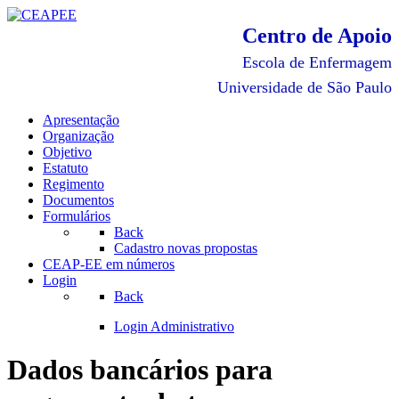
Centro de Apoio
Escola de Enfermagem
Universidade de São Paulo
Apresentação
Organização
Objetivo
Estatuto
Regimento
Documentos
Formulários
Back
Cadastro novas propostas
CEAP-EE em números
Login
Back
Login Administrativo
Dados bancários para